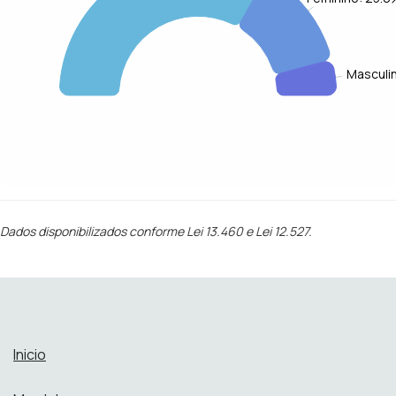
Masculi
Dados disponibilizados conforme Lei 13.460 e Lei 12.527.
Inicio